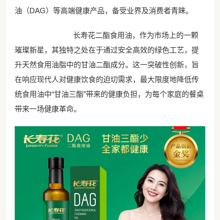
油（
DAG
）等高端健康产品，备受业界及消费者青睐。
长寿花二酯食用油，作为市场上的一颗
璀璨新星，其独特之处在于通过安全高效的绿色工艺，提
升天然食用油脂中的甘油二酯成分。这一突破性创新，旨
在响应现代人对健康饮食的迫切需求，最大限度地降低传
统食用油中
“甘油三酯”带来的健康负担，为每个家庭的餐桌
带来一场健康革命。