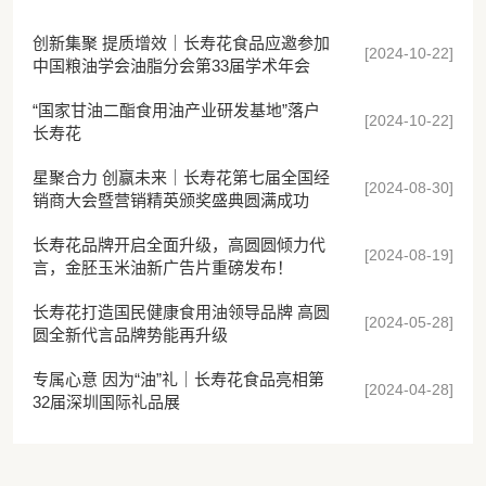
创新集聚 提质增效｜长寿花食品应邀参加
[2024-10-22]
中国粮油学会油脂分会第33届学术年会
“国家甘油二酯食用油产业研发基地”落户
[2024-10-22]
长寿花
星聚合力 创赢未来｜长寿花第七届全国经
[2024-08-30]
销商大会暨营销精英颁奖盛典圆满成功
长寿花品牌开启全面升级，高圆圆倾力代
[2024-08-19]
言，金胚玉米油新广告片重磅发布！
长寿花打造国民健康食用油领导品牌 高圆
[2024-05-28]
圆全新代言品牌势能再升级
专属心意 因为“油”礼｜长寿花食品亮相第
[2024-04-28]
32届深圳国际礼品展