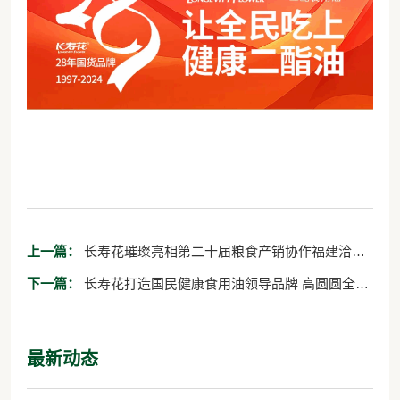
上一篇：
长寿花璀璨亮相第二十届粮食产销协作福建洽谈
会 引领健康食用油新风尚
下一篇：
长寿花打造国民健康食用油领导品牌 高圆圆全新
代言品牌势能再升级
最新动态