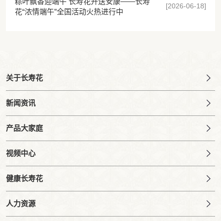
粽叶飘香迎端午 长寿花开送安康——长寿
[2026-06-18]
花“浓情端午”全国活动火热进行中
关于长寿花
新闻资讯
产品大家庭
视频中心
健康长寿花
人力资源