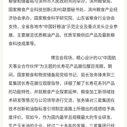
粮食和储备局与滨州市人民政府共同举办，滨州粮食局、
国家粮食产业科技创新(滨州)联盟秘书处、滨州粮食产业经
济协会承办，国家粮食科学研究院、山东省粮食行业协会
支持，全省各地市“中国好粮油”示范企业及重点龙头企业参
展，主要展览优质粮油产品、优质军粮供应产品及最新粮
食科技成果等。
博览会现场，精心设计的以“中国航
天事业合作伙伴”为主题的长寿花产品展位醒目亮眼，期
间，国家粮食和物资储备局党组书记、局长张务锋来到三
星集团长寿花展位观摩指导，详细了解了长寿花系列产品
的功能特性，并就粮食产业探索延伸、粮食加工新领域技
术研发等情况与公司领导进行交流，张务锋对三星集团在
技术创新和油脂标准引领制定道路上所做出的成绩给予高
度评价。现如今，作为国内最早且规模最大的专业研发、
生产玉米油的企业，经过二十多年的发展，三星集团已经