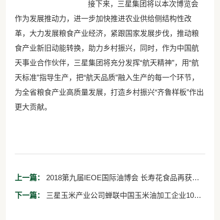
接下来，三星集团将以本次博览会
作为发展推动力，进一步加快推进农业供给侧结构性改
革，大力发展粮食产业经济，紧跟国家发展步伐，推动粮
食产业新旧动能转换，助力乡村振兴，同时，作为中国航
天事业合作伙伴，三星集团将充分发挥“航天精神”，用“航
天标准”指导生产，把“航天品质”融入生产的每一个环节，
为全省粮食产业高质量发展，打造乡村振兴“齐鲁样板”作出
更大贡献。
上一篇：
2018第九届IEOE国际油博会 长寿花食品再获双
金
下一篇：
三星玉米产业公司蝉联中国玉米油加工企业10强
榜首