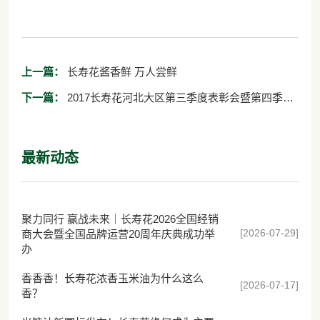
上一篇：
长寿花酱香鲜 万人尝鲜
下一篇：
2017长寿花河北大区第三季度表彰会暨第四季度
订货会隆重召开
最新动态
聚力同行 赢战未来｜长寿花2026全国经销
[2026-07-29]
商大会暨全国品牌运营20周年庆典成功举
办
香香香！长寿花浓香玉米油为什么这么
[2026-07-17]
香？