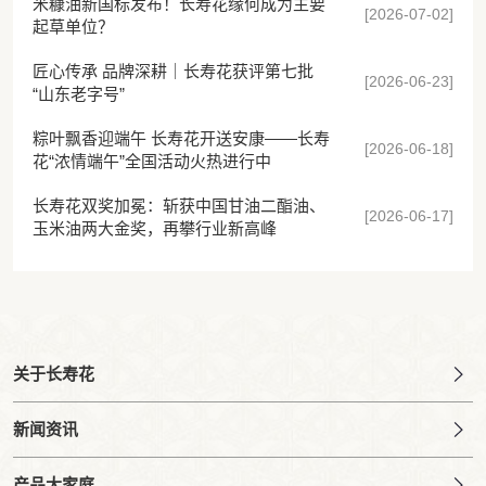
米糠油新国标发布！长寿花缘何成为主要
[2026-07-02]
起草单位？
匠心传承 品牌深耕｜长寿花获评第七批
[2026-06-23]
“山东老字号”
粽叶飘香迎端午 长寿花开送安康——长寿
[2026-06-18]
花“浓情端午”全国活动火热进行中
长寿花双奖加冕：斩获中国甘油二酯油、
[2026-06-17]
玉米油两大金奖，再攀行业新高峰
关于长寿花
新闻资讯
产品大家庭