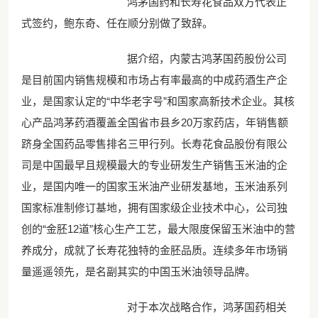
鸿茅国药和长寿花食品双方代表正
式签约，鲍东奇、任在顺分别做了致辞。
据介绍，内蒙古鸿茅国药股份公司
是目前国内销售规模和市场占有率最高的中成药酒生产企
业，是国家认定的“中华老字号”和国家高新技术企业。其核
心产品鸿茅药酒覆盖全国省市县乡20万家药店，年销售额
跻身全国药品零售排名三甲行列。长寿花食品股份有限公
司是中国最早且规模最大的专业研发生产销售玉米油的企
业，是国内唯一的国家玉米油产业研发基地，玉米油系列
国家标准制修订基地，拥有国家级企业技术中心，公司独
创的“金胚12道”核心生产工艺，最大限度保留玉米油中的营
养成分，成就了长寿花独特的金胚品质。连续多年市场销
量遥遥领先，是名副其实的中国玉米油领导品牌。
对于本次战略合作，鸿茅国药相关