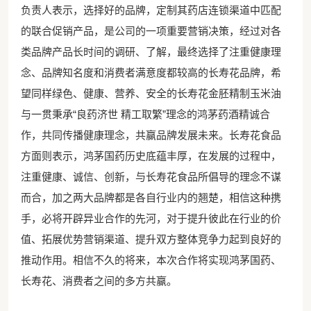
负责人表示，选择好的品牌，定制其药店连锁渠道中匹配
的联合促销产品，是公司的一项重要营销决策，经过对各
类品牌产品长时间的调研、了解，最终选择了注重健康理
念、品牌知名度和消费者满意度都较高的长寿花品牌，希
望同样绿色、健康、营养、安全的长寿花金胚精制玉米油
与一贯秉承“良药济世 精工取繁”理念的鸿茅药酒精诚合
作，共同传播健康理念，共赢品牌发展未来。长寿花食品
方面则表示，鸿茅国药历史底蕴丰厚，在发展的过程中，
注重健康、诚信、创新，与长寿花食品所倡导的理念不谋
而合，加之两大品牌都是各自行业内的翘楚，相信这种携
手，必将开辟异业合作的先河，对于提升彼此在行业的价
值、拓展优势营销渠道、提升双方整体竞争力起到良好的
推动作用。相信不久的将来，本次合作将实现鸿茅国药、
长寿花、消费者之间的多方共赢。