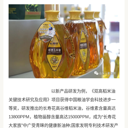
以新产品研发为例，《双高稻米油
关键技术研究及应用》项目获得中国粮油学会科技进步一
等奖，研发推出的长寿花高谷维稻米油，谷维素含量高达
13800PPM，植物甾醇含量高达15000PPM，成为“长寿花
大家族”中广受青睐的健康新油种;国家发明专利技术研发产