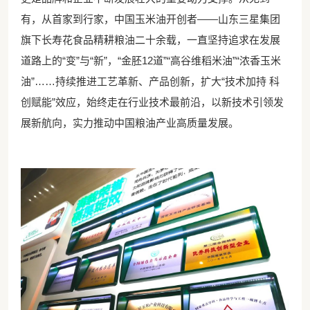
有，从首家到行家，中国玉米油开创者——山东三星集团
旗下长寿花食品精耕粮油二十余载，一直坚持追求在发展
道路上的“变”与“新”，“金胚12道”“高谷维稻米油”“浓香玉米
油”……持续推进工艺革新、产品创新，扩大“技术加持 科
创赋能”效应，始终走在行业技术最前沿，以新技术引领发
展新航向，实力推动中国粮油产业高质量发展。