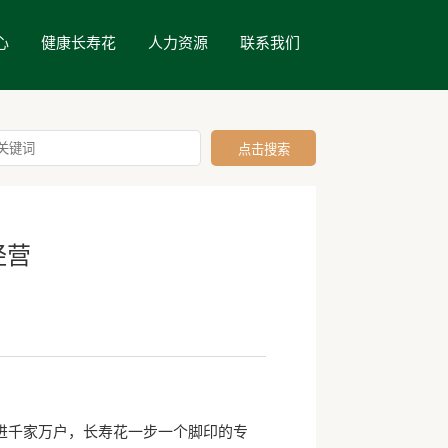
心
健康长寿花
人力资源
联系我们
经营
千家万户，长寿花一步一个脚印的专