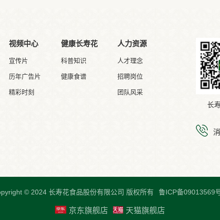
视频中心
健康长寿花
人力资源
宣传片
科普知识
人才理念
历年广告片
健康食谱
招聘岗位
精彩时刻
团队风采
长
opyright © 2024 长寿花食品股份有限公司 版权所有
鲁ICP备09013569号
京东旗舰店
天猫旗舰店