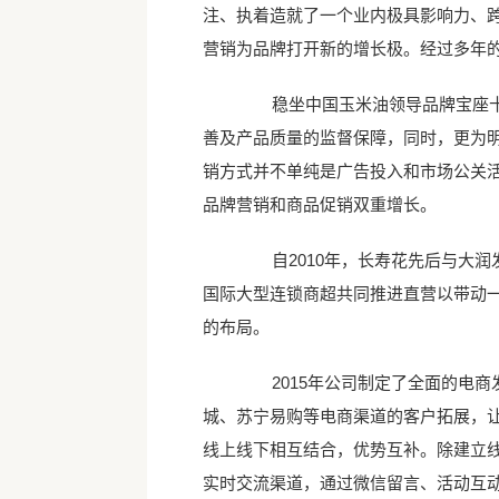
注、执着造就了一个业内极具影响力、
营销为品牌打开新的增长极。经过多年
稳坐中国玉米油领导品牌宝座十年
善及产品质量的监督保障，同时，更为
销方式并不单纯是广告投入和市场公关
品牌营销和商品促销双重增长。
自2010年，长寿花先后与大润
国际大型连锁商超共同推进直营以带动
的布局。
2015年公司制定了全面的电商
城、苏宁易购等电商渠道的客户拓展，
线上线下相互结合，优势互补。除建立
实时交流渠道，通过微信留言、活动互