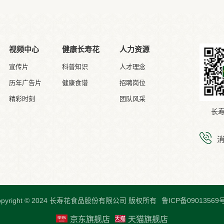
视频中心
健康长寿花
人力资源
宣传片
科普知识
人才理念
历年广告片
健康食谱
招聘岗位
精彩时刻
团队风采
长
opyright © 2024 长寿花食品股份有限公司 版权所有
鲁ICP备09013569号
京东旗舰店
天猫旗舰店