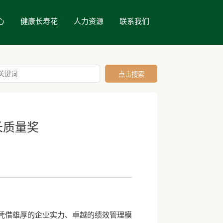
心
健康长寿花
人力资源
联系我们
长质量奖
凭借雄厚的企业实力、卓越的绩效管理模