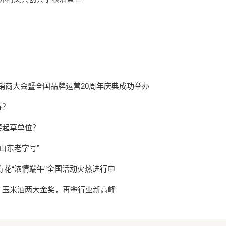
经销商大会暨全国品牌运营20周年庆典成功举办
香？
要起草单位？
山东老字号”
寿花“浓情端午”全国活动火热进行中
、玉米油两大金奖，再攀行业新高峰