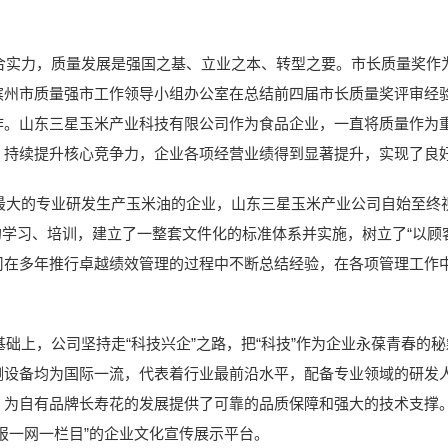
力，质量发展是强国之基、立业之本、转型之要。市长质量奖作为
州市质量强市工作领导小组办公室在总结前四届市长质量奖评审经验
作。山东三星玉米产业科技有限公司作为食品企业，一直将质量作为
，持续提升核心竞争力，企业各项经营业绩得到显著提升，实现了良
的专业研发生产玉米油的企业，山东三星玉米产业公司自始至终视质
全面的学习、培训，建立了一整套文件化的标准体系并实施，树立了“以
司在多年推行卓越绩效管理的过程中不断总结经验，在各项管理工作
上，公司坚持走“科技兴企”之路，把“科技”作为企业永葆青春的
测设备均为国际一流，代表着行业最前沿水平，配备专业领域的研发
，为自有品牌长寿花的发展提供了可靠的品质保障和强大的技术支撑
报一网一栏目”的企业文化宣传展示平台。