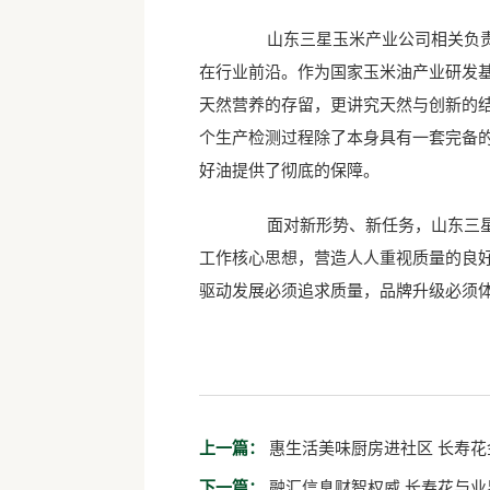
山东三星玉米产业公司相关负责人
在行业前沿。作为国家玉米油产业研发
天然营养的存留，更讲究天然与创新的
个生产检测过程除了本身具有一套完备
好油提供了彻底的保障。
面对新形势、新任务，山东三星玉
工作核心思想，营造人人重视质量的良
驱动发展必须追求质量，品牌升级必须
上一篇：
惠生活美味厨房进社区 长寿花
下一篇：
融汇信息财智权威 长寿花与