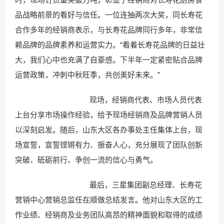
品战略前景的看好与信任。一位连抽两次大奖，同长寿花
合作多年的经销商表示，与长寿花品牌同行多年，非常信
赖品牌的品牌素养和运营实力。“看着长寿花品牌的日益壮
大，我们心中也充满了自豪感。下半年一定紧密贴合品牌
运营政策，冲刺中秋旺季，共创美好未来。”
现场，经销商代表、市场人员代表
上台分享市场操作经验，给予现场经销商及品牌营销人员
以深刻启发。随后，山东大区各办事处主任集体上台，现
场宣誓，宣誓铿锵有力、振奋人心，充分展现了团队创新
突破、砥砺前行、争创一流的信心与勇气。
最后，三星集团副总经理、长寿花
营销中心营销总监任在顺做总结发言。他对山东大区的工
作业绩、经销商及业务团队高昂的精神面貌和取得的成绩