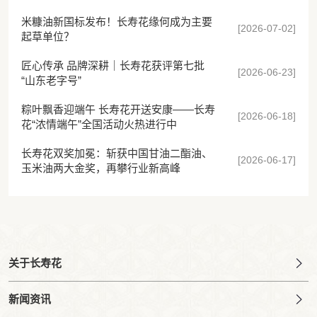
米糠油新国标发布！长寿花缘何成为主要
[2026-07-02]
起草单位？
匠心传承 品牌深耕｜长寿花获评第七批
[2026-06-23]
“山东老字号”
粽叶飘香迎端午 长寿花开送安康——长寿
[2026-06-18]
花“浓情端午”全国活动火热进行中
长寿花双奖加冕：斩获中国甘油二酯油、
[2026-06-17]
玉米油两大金奖，再攀行业新高峰
关于长寿花
新闻资讯