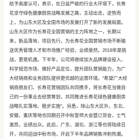
给予高度认可，表示，在日益严峻的行业大环境下，长寿
花坚守绿色健康厨房战略发展之路，主动出击，逆势而
上，为山东大区及全国市场的发展打开了新的发展局面。
山东大区作为长寿花全国营销的主力阵地之一，长期以
来，新品落地，项目先行，为长寿花全国营销市场不断输
送优秀管理人才和市场推广经验，业绩斐然。2018年是挑
战，更是机遇。下半年，公司将继续加大品牌建设投入、
科学规范市场、做好产品定位，提升团队营销能力，为广
大经销商和业务团队提供更优越的运营环境。“希望广大经
销商朋友们、长寿花营销团队共同携手，将长寿花当做自
己的一份事业去经营筹划，共同推进长寿花绿色健康厨房
战略扎实落地、稳步实施”。另悉，除山东大区外，东北、
安徽、重庆等地也同期召开中秋誓师大会暨订货会，士气
激昂，业绩出众。此后，广东、湖北、浙江等也将陆续召
开，共同迎战中秋市场，开启下半年品牌销售冲刺热潮。