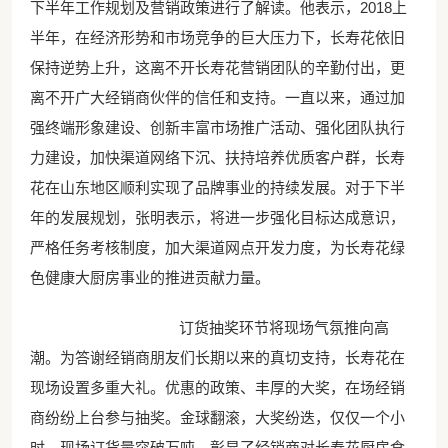
下半年工作规划及营销政策进行了解读。他表示，2018上
半年，在经济形势和市场竞争的巨大压力下，长寿花依旧
保持逆势上升，这离不开长寿花营销团队的辛勤付出，更
离不开广大经销商伙伴的信任和支持。一直以来，通过加
强终端形象建设、创新丰富市场推广活动、强化团队执行
力建设，加快渠道网络下沉、扶持培养优质客户群，长寿
花在山东地区顺利实现了品牌事业的持续发展。对于下半
年的发展规划，张明表示，将进一步强化目标达成意识，
严格任务考核制度，加大渠道网点开发力度，为长寿花绿
色健康大厨房事业的推进贡献力量。
订货抽奖环节将现场气氛推向高
潮。为答谢经销商朋友们长期以来的真切支持，长寿花在
现场设置多重大礼。优惠的政策、丰厚的大奖，在场经销
商纷纷上台参与抽奖。金球翻滚，大奖纷迭，仅仅一个小
时，现场订货量突破万吨，彰显了经销商对长寿花厨房食