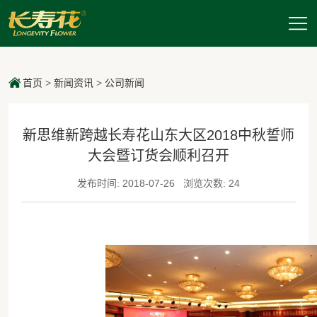
首页
>
新闻资讯
>
公司新闻
新思维新跨越长寿花山东大区2018中秋誓师
大会暨订货会顺利召开
发布时间: 2018-07-26
浏览次数: 24