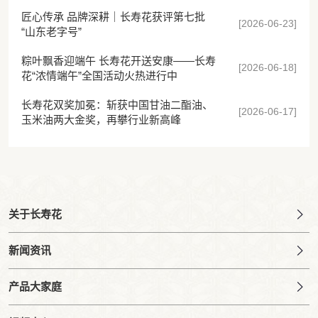
匠心传承 品牌深耕｜长寿花获评第七批
[2026-06-23]
“山东老字号”
粽叶飘香迎端午 长寿花开送安康——长寿
[2026-06-18]
花“浓情端午”全国活动火热进行中
长寿花双奖加冕：斩获中国甘油二酯油、
[2026-06-17]
玉米油两大金奖，再攀行业新高峰
关于长寿花
新闻资讯
产品大家庭