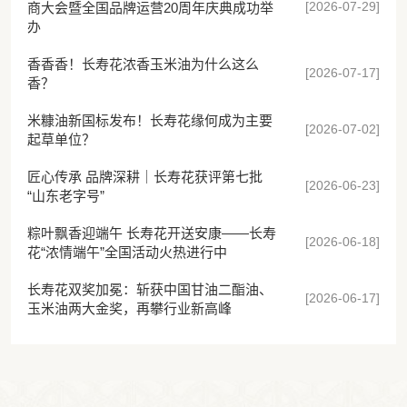
[2026-07-29]
商大会暨全国品牌运营20周年庆典成功举
办
香香香！长寿花浓香玉米油为什么这么
[2026-07-17]
香？
米糠油新国标发布！长寿花缘何成为主要
[2026-07-02]
起草单位？
匠心传承 品牌深耕｜长寿花获评第七批
[2026-06-23]
“山东老字号”
粽叶飘香迎端午 长寿花开送安康——长寿
[2026-06-18]
花“浓情端午”全国活动火热进行中
长寿花双奖加冕：斩获中国甘油二酯油、
[2026-06-17]
玉米油两大金奖，再攀行业新高峰