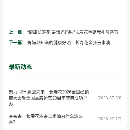
上一篇：
“健康长寿花 最懂妈妈味”长寿花重磅献礼母亲节
下一篇：
妈妈都知道的健康好油：长寿花金胚玉米油
最新动态
聚力同行 赢战未来｜长寿花2026全国经销
[2026-07-29]
商大会暨全国品牌运营20周年庆典成功举
办
香香香！长寿花浓香玉米油为什么这么
[2026-07-17]
香？