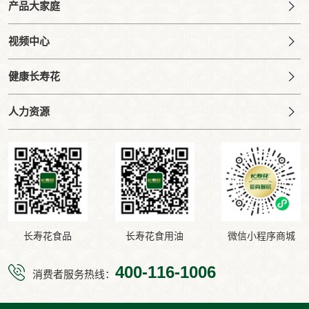
产品大家庭
视频中心
健康长寿花
人力资源
长寿花食品
长寿花食用油
微信小程序商城
400-116-1006
消费者服务热线：