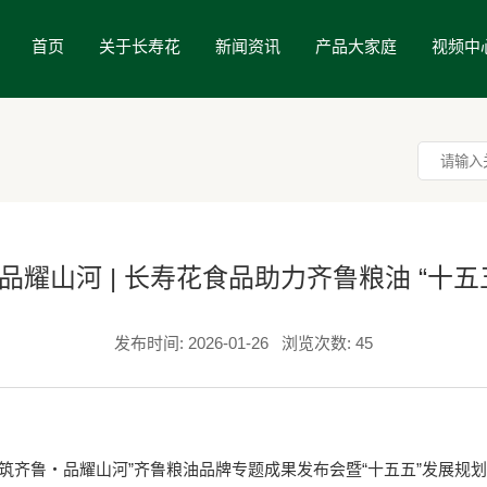
首页
关于长寿花
新闻资讯
产品大家庭
视频中
品耀山河 | 长寿花食品助力齐鲁粮油 “十五
发布时间: 2026-01-26
浏览次数: 45
齐鲁・品耀山河”齐鲁粮油品牌专题成果发布会暨“十五五”发展规