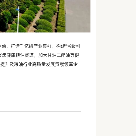
动、打造千亿级产业集群，构建“省级引
聚焦健康粮油赛道，加大甘油二酯油等健
力提升及粮油行业高质量发展贡献领军企