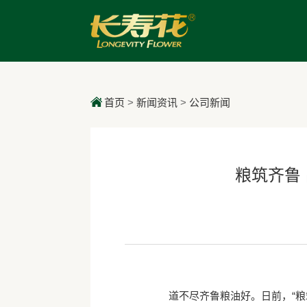
首页
>
新闻资讯
>
公司新闻
粮筑齐鲁 
道不尽齐鲁粮油好。日前，“粮筑