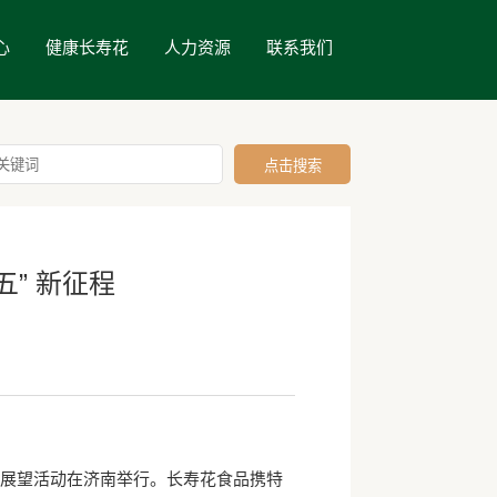
心
健康长寿花
人力资源
联系我们
五” 新征程
划展望活动在济南举行。长寿花食品携特