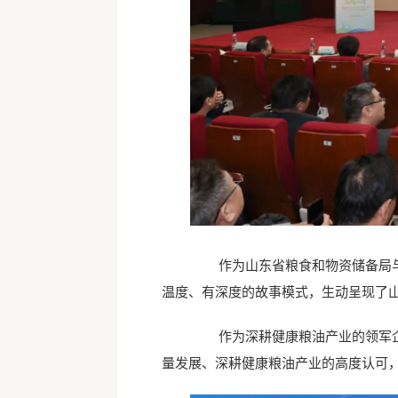
作为山东省粮食和物资储备局与云
温度、有深度的故事模式，生动呈现了
作为深耕健康粮油产业的领军企业
量发展、深耕健康粮油产业的高度认可，