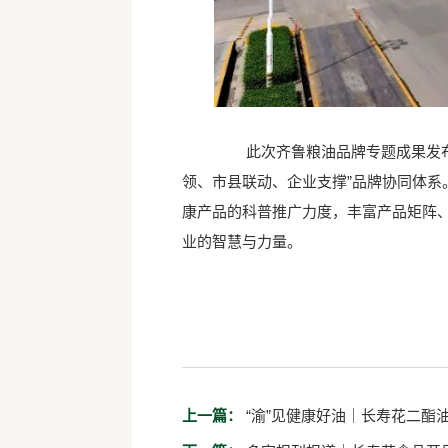
此次齐鲁粮油品牌专题成果发布会
领、市县联动、企业支撑”品牌协同体系
康产品的科普推广力度，丰富产品矩阵、
业的智慧与力量。
上一篇：
“渝”见健康好油｜长寿花二酯