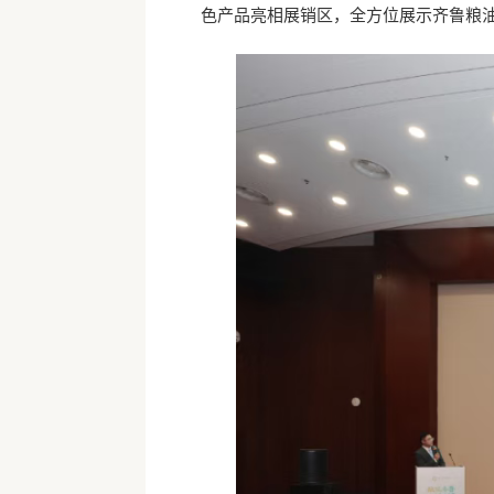
色产品亮相展销区，全方位展示齐鲁粮