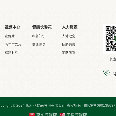
视频中心
健康长寿花
人力资源
宣传片
科普知识
人才理念
历年广告片
健康食谱
招聘岗位
精彩时刻
团队风采
长
opyright © 2024 长寿花食品股份有限公司 版权所有
鲁ICP备09013569号
京东旗舰店
天猫旗舰店