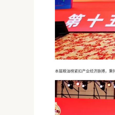
本届粮油榜紧扣产业经济脉搏，秉