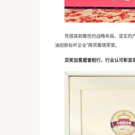
凭借其前瞻性的战略布局、坚实的产
油创新标杆企业”两项重磅荣誉。
双奖加冕载誉前行，行业认可彰显