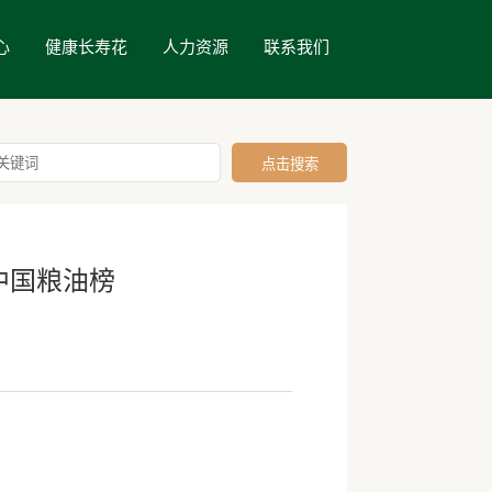
心
健康长寿花
人力资源
联系我们
中国粮油榜