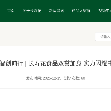
首页
关于长寿花
新闻资讯
产品大家庭
视频中
 智创前行 | 长寿花食品双誉加身 实力闪耀
发布时间: 2025-12-19
浏览次数: 60