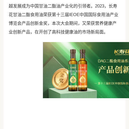
越发展成为中国甘油二酯油产业化的引领者。2023，长寿
花甘油二酯
食用油
荣获第十三届
IEOE中国国际食用油产业
博览会产品创新金奖
，
本次大会期间，又荣获营养健康产
业创新产品
，
在
开创了高科技健康油的市场新局面。