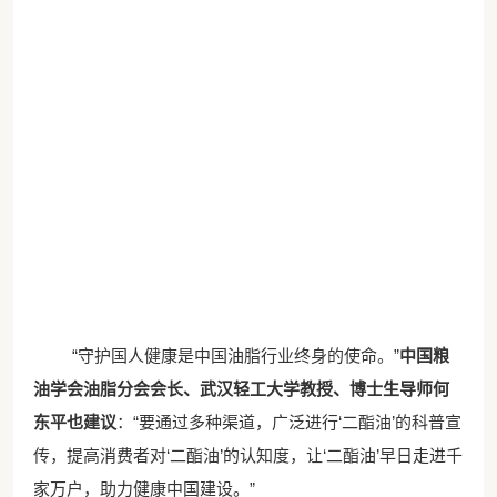
“守护国人健康是中国油脂行业终身的使命。”
中国粮
油学会油脂分会会长、武汉轻工大学教授、博士生导师何
东平也建议
：
“要通过多种渠道，广泛进行‘二酯油’的科普宣
传，提高消费者对‘二酯油’的认知度，让‘二酯油’早日走进千
家万户，助力健康中国建设。”