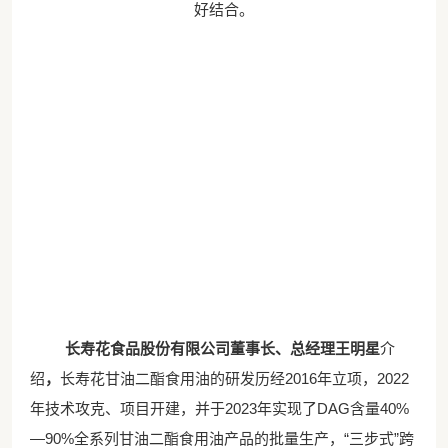
好结合。
长寿花食品股份有限公司董事长、总经理王明星
介
绍
，
长寿花甘油二酯食用油的研发历经
2016年立项，2022
年技术攻克、项目开建，并于2023年实现了DAG含量40%
—90%全系列甘油二酯食用油产品的批量生产，“三步式”跨