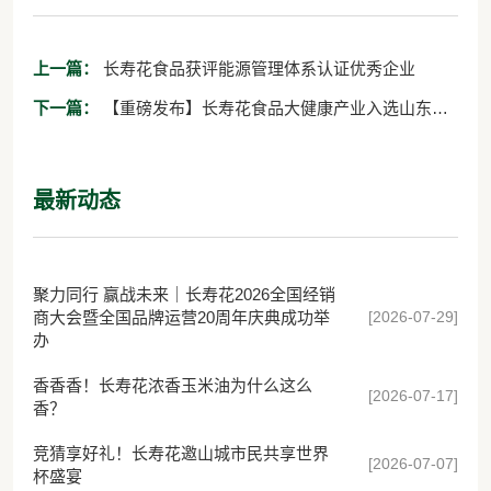
上一篇：
长寿花食品获评能源管理体系认证优秀企业
下一篇：
【重磅发布】长寿花食品大健康产业入选山东
2023高质量发展企业“科技创新”优秀案例
最新动态
聚力同行 赢战未来｜长寿花2026全国经销
[2026-07-29]
商大会暨全国品牌运营20周年庆典成功举
办
香香香！长寿花浓香玉米油为什么这么
[2026-07-17]
香？
竞猜享好礼！长寿花邀山城市民共享世界
[2026-07-07]
杯盛宴