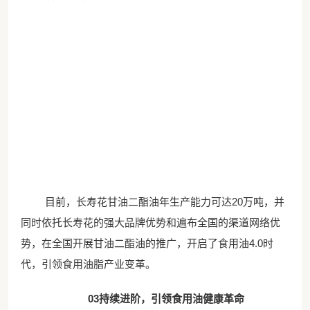
目前，长寿花甘油二酯油年生产能力可达
20万吨，并
同时依托长寿花的强大品牌优势和遍布全国的渠道网络优
势，在全国开展甘油二酯油的推广，开启了食用油4.0时
代，引领食用油脂产业变革。
03
持续进阶，引领食用油健康革命