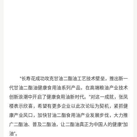
“长寿花成功攻克甘油二酯油工艺技术壁垒，推出新一
代甘油二酯油健康食用油系列产品，在高端粮油产业技术
创新浪潮中开启了健康食用油新时代。”对这一成就，张凤
楼表示欣喜，希望有更多企业以此次论坛为契机，紧抓健
康产业风口，加快甘油二酯食用油产业发展步伐，大力推
广二酯油、普及二酯油，让二酯油真正为中国人的健康“加
油”。