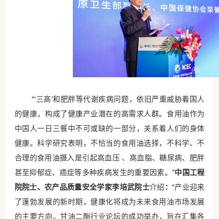
“‘三高’和肥胖等代谢疾病问题，依旧严重威胁着国人
的健康，构成了健康产业潜在的高需求人群。食用油作为
中国人一日三餐中不可或缺的一部分，关系着人们的身体
健康。科学研究表明，不恰当的食用油选择，不科学、不
合理的食用油摄入是引起高血压 、高血脂、糖尿病、肥胖
甚至抑郁症、癌症等多种疾病发生的重要因素。”
中国工程
院院士、农产品质量安全学家李培武院士
介绍
：
“产业迎来
了蓬勃发展的新时期，健康化将成为未来食用油市场发展
的主要方向。甘油二酯行业论坛的成功举办，旨在汇集各