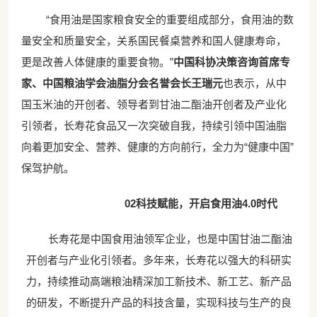
“食用油是国家粮食安全的重要组成部分，食用油的数
量安全和质量安全，关系国民餐桌营养和国人健康寿命，
更是改善人体健康的重要食物。”
中国科协决策咨询首席专
家、
中国粮油学会油脂分会
名誉会长王瑞元
也表示，从中
国玉米油的开创者、领导者到甘油二酯油开创者及产业化
引领者，长寿花食品又一次突破自我，持续引领中国油脂
向着更加安全、营养、健康的方向前行，全力为
“健康中国”
保驾护航。
02
科技赋能，开启食用油
4.0时代
长寿花是中国食用油领军企业，也是中国甘油二酯油
开创者与产业化引领者。多年来，长寿花以强大的科研实
力，持续推动高端粮油精深加工新技术、新工艺、新产品
的研发，不断提升产品的科技含量，实现科技与生产的良