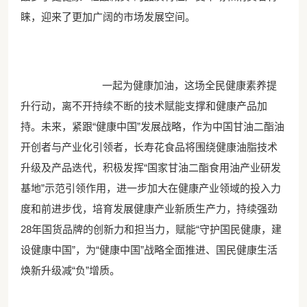
睐，迎来了更加广阔的市场发展空间。
一起为健康加油，这场全民健康素养提
升行动，离不开持续不断的技术赋能支撑和健康产品加
持。未来，紧跟“健康中国”发展战略，作为中国甘油二酯油
开创者与产业化引领者，长寿花食品将围绕健康油脂技术
升级及产品迭代，积极发挥“国家甘油二酯食用油产业研发
基地”示范引领作用，进一步加大在健康产业领域的投入力
度和前进步伐，培育发展健康产业新质生产力，持续强劲
28年国货品牌的创新力和担当力，赋能“守护国民健康，建
设健康中国”，为“健康中国”战略全面推进、国民健康生活
焕新升级减“负”增质。