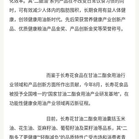
化效率。其“二酯油”系列产品在不改变日常饮食习惯的同
时，可有效减少人体内的脂肪囤积，长期食用有益人体健
康，创领健康用油新时代。先后荣获营养健康产业创新产
品、优质健康粮油产品金奖、产品创新金奖等荣誉称号。
而鉴于长寿花食品在甘油二酯食用油行
业领域和产品创新方面所作出贡献，今年8月，长寿花食品
被授予全国唯一的“国家甘油二酯食用油产业研发基地”，在
功能性健康食用油产业领域再迈新征程。
目前，长寿花甘油二酯食用油囊括玉米
油、花生油、亚麻籽油、葡萄籽油及菜籽油等品系，其“二
酯多了更健康”“轻酯减负”的品质特性广受市场和消费者青