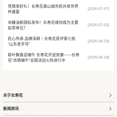
竞猜享好礼！长寿花邀山城市民共享世界
[2026-07-07]
杯盛宴
米糠油新国标发布！长寿花缘何成为主要
[2026-07-02]
起草单位？
匠心传承 品牌深耕｜长寿花获评第七批
[2026-06-23]
“山东老字号”
粽叶飘香迎端午 长寿花开送安康——长寿
[2026-06-18]
花“浓情端午”全国活动火热进行中
关于长寿花
新闻资讯