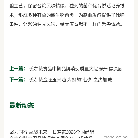
酿工艺，保留台湾风味精髓，独到的菌种优育悦活培养技
术，形成多种有益的微生物菌类，为制曲发酵提供了独特
条件，让酱油独具风味，给大家奉献不一样的舌尖体验。
上一篇：
长寿花食品中期品牌消费质量大幅提升 健康厨房
战略收效明显
下一篇：
长寿花金胚玉米油 为您的“七夕”之约加味
最新动态
聚力同行 赢战未来｜长寿花2026全国经销