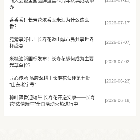
[2026-07-29]
商大会暨全国品牌运营20周年庆典成功举
办
香香香！长寿花浓香玉米油为什么这么
[2026-07-17]
香？
竞猜享好礼！长寿花邀山城市民共享世界
[2026-07-07]
杯盛宴
米糠油新国标发布！长寿花缘何成为主要
[2026-07-02]
起草单位？
匠心传承 品牌深耕｜长寿花获评第七批
[2026-06-23]
“山东老字号”
粽叶飘香迎端午 长寿花开送安康——长寿
[2026-06-18]
花“浓情端午”全国活动火热进行中