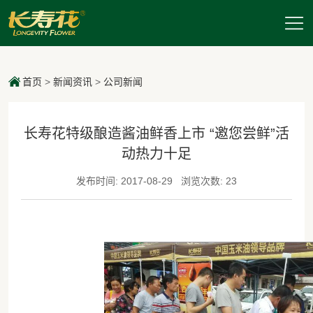
首页
>
新闻资讯
>
公司新闻
长寿花特级酿造酱油鲜香上市 “邀您尝鲜”活
动热力十足
发布时间: 2017-08-29
浏览次数: 23