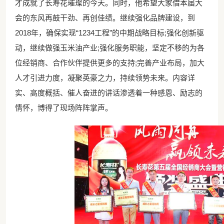
才成就了长寿花璀璨的今天。同时，他希望大家借本届大
会的东风再鼓干劲、再创佳绩。继续强化品牌建设，到
2018年，确保实现“1234工程”的中期战略目标;强化创新驱
动，继续做强玉米油产业;强化服务职能，坚定不移的为各
位经销商、合作伙伴提供更多的支持;完善产业布局，加大
人才引进力度，凝聚英豪之力，持续领势未来。内容详
实、高度概括、催人奋进的讲话渗透着一种感恩、励志的
情怀，博得了现场阵阵掌声。