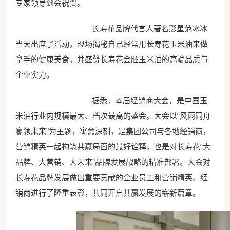
专家领导到会祝贺。
长寿花品牌代言人著名影星范冰冰
当天出席了活动，现场揭秘自己经常用长寿花玉米油来做
拿手的健康美食，并盛赞长寿花金胚玉米油的高端品质与
企业实力。
据悉，本届经销商大会，是中国玉
米油行业内规模最大、档次最高的盛会。大会以“风雨同舟
赢领未来”为主题，寓意深刻，是集团公司与各地经销商，
营销精英一起构筑共赢局面的最好诠释，也是对长寿花“大
品牌、大营销、大未来”品牌发展战略的精准部署。大会对
长寿花品牌发展做出重要贡献的企业员工和营销精英、经
销商进行了隆重表彰，共同开启共赢发展的崭新篇章。