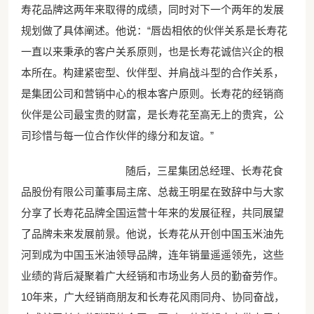
寿花品牌这两年来取得的成绩，同时对下一个两年的发展
规划做了具体阐述。他说：“唇齿相依的伙伴关系是长寿花
一直以来秉承的客户关系原则，也是长寿花诚信兴企的根
本所在。构建紧密型、伙伴型、并肩战斗型的合作关系，
是集团公司和营销中心的根本客户原则。长寿花的经销商
伙伴是公司最宝贵的财富，是长寿花至高无上的贵宾，公
司珍惜与每一位合作伙伴的缘分和友谊。”
随后，三星集团总经理、长寿花食
品股份有限公司董事局主席、总裁王明星在致辞中与大家
分享了长寿花品牌全国运营十年来的发展征程，共同展望
了品牌未来发展前景。他说，长寿花从开创中国玉米油先
河到成为中国玉米油领导品牌，连年销量遥遥领先，这些
业绩的背后凝聚着广大经销和市场业务人员的勤奋劳作。
10年来，广大经销商朋友和长寿花风雨同舟、协同奋战，