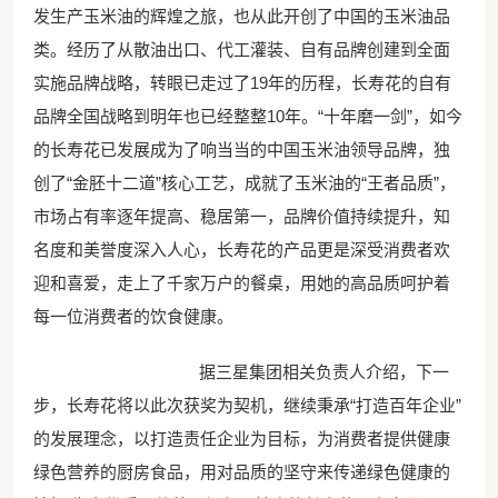
发生产玉米油的辉煌之旅，也从此开创了中国的玉米油品
类。经历了从散油出口、代工灌装、自有品牌创建到全面
实施品牌战略，转眼已走过了19年的历程，长寿花的自有
品牌全国战略到明年也已经整整10年。“十年磨一剑”，如今
的长寿花已发展成为了响当当的中国玉米油领导品牌，独
创了“金胚十二道”核心工艺，成就了玉米油的“王者品质”，
市场占有率逐年提高、稳居第一，品牌价值持续提升，知
名度和美誉度深入人心，长寿花的产品更是深受消费者欢
迎和喜爱，走上了千家万户的餐桌，用她的高品质呵护着
每一位消费者的饮食健康。
据三星集团相关负责人介绍，下一
步，长寿花将以此次获奖为契机，继续秉承“打造百年企业”
的发展理念，以打造责任企业为目标，为消费者提供健康
绿色营养的厨房食品，用对品质的坚守来传递绿色健康的