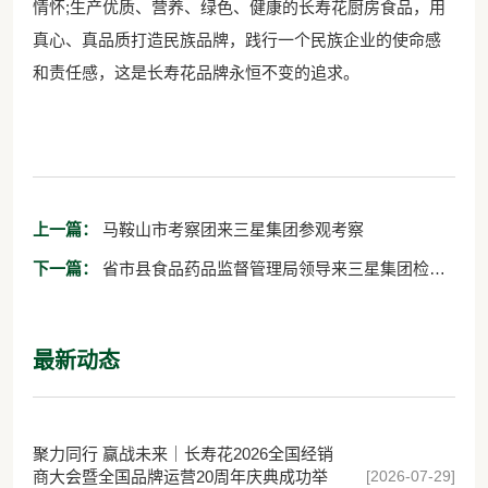
情怀;生产优质、营养、绿色、健康的长寿花厨房食品，用
真心、真品质打造民族品牌，践行一个民族企业的使命感
和责任感，这是长寿花品牌永恒不变的追求。
上一篇：
马鞍山市考察团来三星集团参观考察
下一篇：
省市县食品药品监督管理局领导来三星集团检查
督导工作
最新动态
聚力同行 赢战未来｜长寿花2026全国经销
[2026-07-29]
商大会暨全国品牌运营20周年庆典成功举