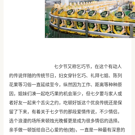
七夕节又称乞巧节，在这个有动人
的传说伴随的传统节日，妇女穿针乞巧、礼拜七姐、陈列
花果等习俗一直延续至今，纵然因为工作、距离等种种原
因，姐妹们凑一起吃巧果的机会渐少，但七夕要与家人或
者好友一起来个舌尖之约，吃顿好饭这个优良传统还是保
留了下来，有着关于七夕节的那段爱情传说，不少情侣，
选个浪漫的场所来顿烛光晚餐更是成为很多情侣的选择。
亲手做一顿饭给自己心爱的他(她)，一直是一种最有深意的