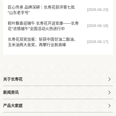
匠心传承 品牌深耕｜长寿花获评第七批
[2026-06-23]
“山东老字号”
粽叶飘香迎端午 长寿花开送安康——长寿
[2026-06-18]
花“浓情端午”全国活动火热进行中
长寿花双奖加冕：斩获中国甘油二酯油、
[2026-06-17]
玉米油两大金奖，再攀行业新高峰
关于长寿花
新闻资讯
产品大家庭