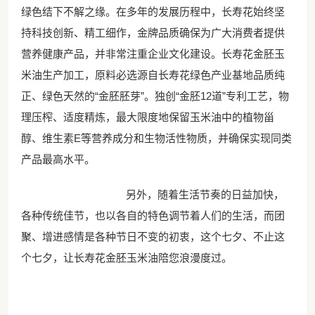
绿色结下不解之缘。在多年的发展历程中，长寿花始终坚
持科技创新、精工细作，金牌品质确保为广大消费者提供
营养健康产品，并非常注重企业文化建设。长寿花金胚玉
米油生产加工，原料必选源自长寿花绿色产业基地品质纯
正、绿色天然的“金胚胚芽”。独创“金胚12道”专利工艺，物
理压榨、适度精炼，最大限度地保留玉米油中的植物甾
醇、维生素E等营养成分和生物活性物质，并确保实现同类
产品最高水平。
另外，随着生活节奏的日益加快，
各种传统佳节，也以各自的特色调节着人们的生活，而团
聚、增进感情是各种节日不变的初衷，这个七夕、不止这
个七夕，让长寿花金胚玉米油陪您浪漫度过。