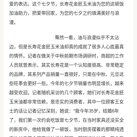
爱的表达。这个七夕节，长寿花金胚玉米油为您的这顿饭
加油助力，把爱带回家，为您的七夕之约填满美好与浪
漫。
蓦然一看，油与浪漫似乎不太沾
边，但是长寿花金胚玉米油却真的成就了很多人心底最真
的情怀。记者在做关于中秋前期市场调研时，商超的工作
人员就曾表示，其实长寿花是一个认知度很高、非常稳定
的品牌，其系列产品销量一直很好，只是在中秋、元旦这
些旺季会更好一些。今年的七夕节销量也明显增长，越来
越受欢迎。记者随机采访的几个顾客，她们对长寿花金胚
玉米油都非常信赖，是忠实的消费者，其中一位顾客王女
士的话让记者记忆深刻，她说：“我今年35岁，结婚6年
了，我们第一次约会吃饭是七夕节，在当时家具还没买全
的新房中，他给我做了一顿饭，当时厨房摆着的那精纯透