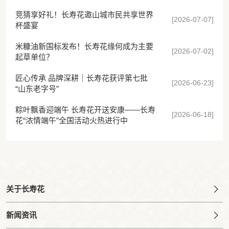
竞猜享好礼！长寿花邀山城市民共享世界
[2026-07-07]
杯盛宴
米糠油新国标发布！长寿花缘何成为主要
[2026-07-02]
起草单位？
匠心传承 品牌深耕｜长寿花获评第七批
[2026-06-23]
“山东老字号”
粽叶飘香迎端午 长寿花开送安康——长寿
[2026-06-18]
花“浓情端午”全国活动火热进行中
关于长寿花
新闻资讯