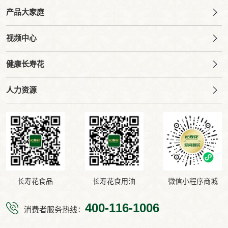
产品大家庭
视频中心
健康长寿花
人力资源
长寿花食品
长寿花食用油
微信小程序商城
400-116-1006
消费者服务热线：