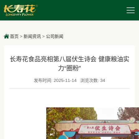
首页
>
新闻资讯
>
公司新闻
长寿花食品亮相第八届伏生诗会 健康粮油实
力“圈粉”
发布时间: 2025-11-14
浏览次数: 34