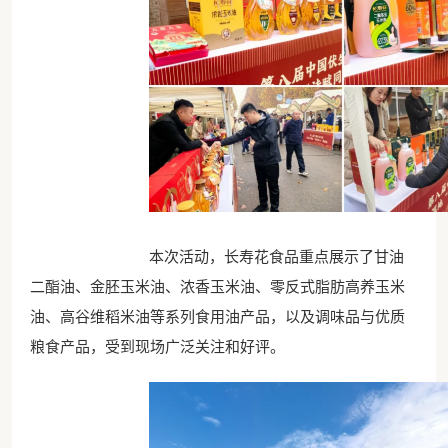
本次活动，长寿花食品重点展示了甘油
二酯油、金胚玉米油、浓香玉米油、零反式脂肪高养玉米
油、高谷维稻米油等系列食用油产品，以及调味品与优质
粮食产品，受到现场广泛关注和好评。