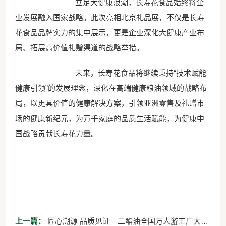
立足大健康浪潮，长寿花食品始终将企
业发展融入国家战略。此次亮相北京礼品展，不仅是长寿
花食品品牌实力的集中展示，更是企业深化大健康产业布
局、拓展高价值礼赠渠道的战略举措。
未来，长寿花食品将继续秉持“技术赋能
健康引领”的发展理念，深化在高端健康粮油领域的战略布
局，以更具价值的健康解决方案，引领亚洲零售及礼赠市
场的健康新纪元，为万千家庭的品质生活赋能，为健康中
国战略贡献长寿花力量。
上一篇：
匠心溯源 品质见证｜二酯油全国万人游工厂大型