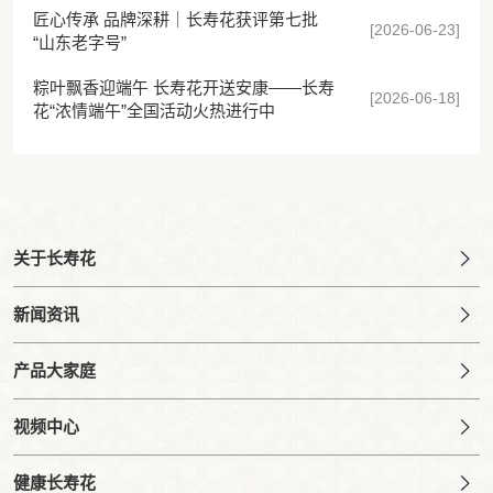
匠心传承 品牌深耕｜长寿花获评第七批
[2026-06-23]
“山东老字号”
粽叶飘香迎端午 长寿花开送安康——长寿
[2026-06-18]
花“浓情端午”全国活动火热进行中
关于长寿花
新闻资讯
产品大家庭
视频中心
健康长寿花