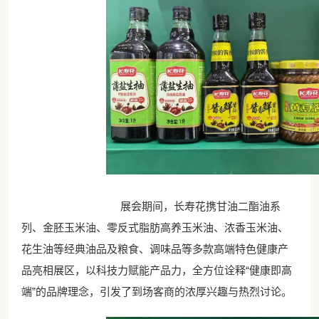
展会期间，长寿花携甘油二酯油系
列、金胚玉米油、零反式脂肪高养玉米油、浓香玉米油、
花生油等经典油品及粮食、调味品等多款高端特色健康产
品亮相展区，以科技力赋能产品力，全方位诠释“健康即高
端”的品牌理念，引发了到场客商的浓厚兴趣与热烈讨论。