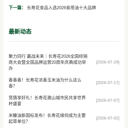
溯源季在长寿花桐庐基地启动
下一篇：
长寿花食品入选2026食用油十大品牌
最新动态
聚力同行 赢战未来｜长寿花2026全国经销
[2026-07-29]
商大会暨全国品牌运营20周年庆典成功举
办
香香香！长寿花浓香玉米油为什么这么
[2026-07-17]
香？
竞猜享好礼！长寿花邀山城市民共享世界
[2026-07-07]
杯盛宴
米糠油新国标发布！长寿花缘何成为主要
[2026-07-02]
起草单位？