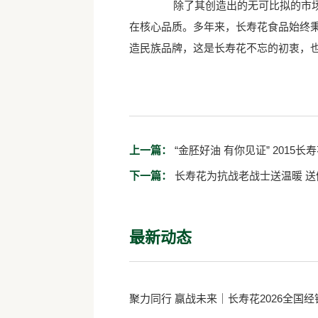
除了其创造出的无可比拟的市场销
在核心品质。多年来，长寿花食品始终秉
造民族品牌，这是长寿花不忘的初衷，
上一篇：
“金胚好油 有
下一篇：
长寿花为抗战老战士送温暖 送
最新动态
聚力同行 赢战未来｜长寿花2026全国