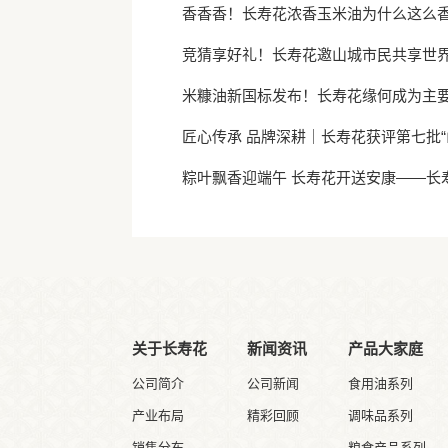
香香香！长寿花浓香玉米油为什么这么
竞猜享好礼！长寿花邀山城市民共享世
米糠油新国标发布！长寿花缘何成为主
匠心传承 品牌深耕｜长寿花获评第七批“
粽叶飘香迎端午 长寿花开送安康——长
关于长寿花
新闻资讯
产品大家庭
公司简介
公司新闻
食用油系列
产业布局
精彩回顾
调味品系列
销售分布
粮食产品系列