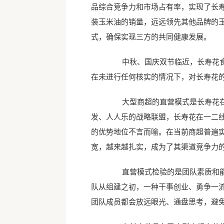
品综合竞争力和市场占有率，实现了长寿花
装玉米油的销量，远远领先其他品牌的
式，确保实现三方的共同健康发展。
中秋、国庆双节临近，长寿花食品
在未进行任何核实的情况下，对长寿花
大型商超的直营模式是长寿花在渠
发、人人乐的战略联盟，长寿花在一二
的优势地位不言而喻。在当前商超普遍
宽，越来越扎实，成为了其渠道竞争力
直营模式检验的是团队素质和能力
队从组建之初，一种干事创业、勇争一
团队成员都会放远眼光、通盘思考，避