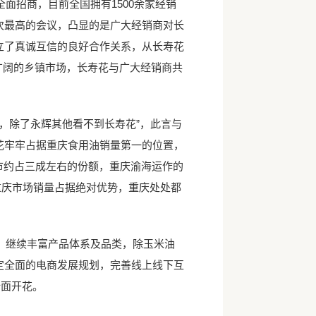
招商，目前全国拥有1500余家经销
次最高的会议，凸显的是广大经销商对长
立了真诚互信的良好合作关系，从长寿花
广阔的乡镇市场，长寿花与广大经销商共
，除了永辉其他看不到长寿花”，此言与
花牢牢占据重庆食用油销量第一的位置，
超市约占三成左右的份额，重庆渝海运作的
，重庆市场销量占据绝对优势，重庆处处都
继续丰富产品体系及品类，除玉米油
定全面的电商发展规划，完善线上线下互
全面开花。