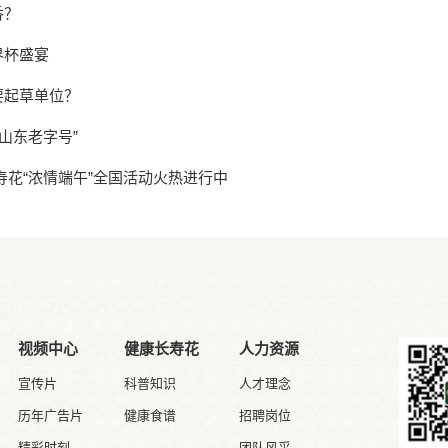
香？
界杯盛宴
要起草单位？
山东老字号”
寿花“浓情端午”全国活动火热进行中
视频中心
健康长寿花
人力资源
宣传片
科普知识
人才理念
历年广告片
健康食谱
招聘岗位
精彩时刻
团队风采