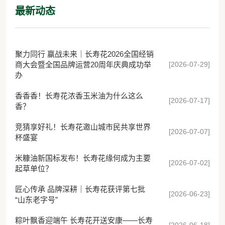
最新动态
聚力同行 赢战未来｜长寿花2026全国经销
[2026-07-29]
商大会暨全国品牌运营20周年庆典成功举
办
香香香！长寿花浓香玉米油为什么这么
[2026-07-17]
香？
竞猜享好礼！长寿花邀山城市民共享世界
[2026-07-07]
杯盛宴
米糠油新国标发布！长寿花缘何成为主要
[2026-07-02]
起草单位？
匠心传承 品牌深耕｜长寿花获评第七批
[2026-06-23]
“山东老字号”
粽叶飘香迎端午 长寿花开送安康——长寿