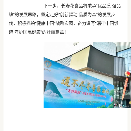
下一步，长寿花食品将秉承“优品质 强品
牌”的发展思路，坚定走好“创新驱动 品质为基”的发展步
伐，积极描绘“健康中国”战略宏图，奋力谱写“端牢中国饭
碗 守护国民健康”的壮丽篇章！