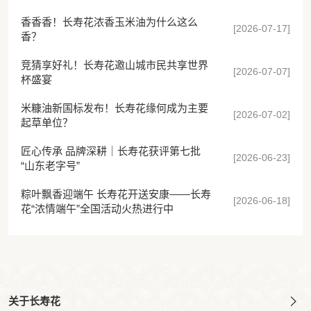
香香香！长寿花浓香玉米油为什么这么
[2026-07-17]
香？
竞猜享好礼！长寿花邀山城市民共享世界
[2026-07-07]
杯盛宴
米糠油新国标发布！长寿花缘何成为主要
[2026-07-02]
起草单位？
匠心传承 品牌深耕｜长寿花获评第七批
[2026-06-23]
“山东老字号”
粽叶飘香迎端午 长寿花开送安康——长寿
[2026-06-18]
花“浓情端午”全国活动火热进行中
关于长寿花