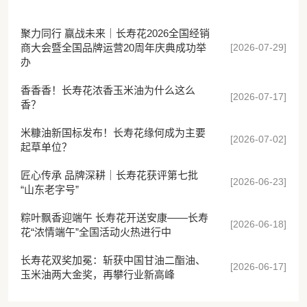
聚力同行 赢战未来｜长寿花2026全国经销
[2026-07-29]
商大会暨全国品牌运营20周年庆典成功举
办
香香香！长寿花浓香玉米油为什么这么
[2026-07-17]
香？
米糠油新国标发布！长寿花缘何成为主要
[2026-07-02]
起草单位？
匠心传承 品牌深耕｜长寿花获评第七批
[2026-06-23]
“山东老字号”
粽叶飘香迎端午 长寿花开送安康——长寿
[2026-06-18]
花“浓情端午”全国活动火热进行中
长寿花双奖加冕：斩获中国甘油二酯油、
[2026-06-17]
玉米油两大金奖，再攀行业新高峰