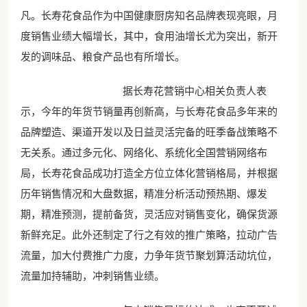
凡。长寿花食品作为中国健康厨房知名品牌表现亮眼，月
度销售业绩大幅增长，其中，食用油增长尤为突出，新开
发的调味品、粮食产品也有所增长。
据长寿花营销中心相关负责人表
示，今年的年货节销量再创新高，与长寿花食品多年来的
品牌塑造、渠道开发以及日益灵活完备的旺季备战策略不
无关系。通过多元化、网络化、系统化全国营销网络布
局，长寿花食品成功打造全方位立体化营销格局，并根据
历年销售情况和大盘数据，精准分析活动预热期、爆发
期，精准预测，提前备货，灵活应对销售变化，确保货源
新鲜充足。此外还制定了行之有效的推广策略，拉动广告
流量，加大付费推广力度，力争年货节聚划算活动坑位，
流量加持辅助，冲刺销售业绩。