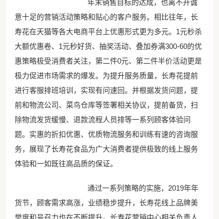
年末销售目标的达成，也离不开诚
意十足的营销活动策略和贴心的客户服务。相比往年，长
寿花在天猫等各大电商平台上优惠形式更为多元。1元秒杀
大额优惠卷、1元秒好货、抽奖活动、叠加券满300-60的优
惠策略极受消费者关注，第二件0元、第二件半价活动更是
极力促进市场需求的爆发。为提升服务质量，长寿花提前
进行客服排班培训，实现有问速回。并根据发货问题，提
前和物流公司、菜鸟仓库等签署相关协议，提前备货，扫
除物流发货缓慢、退款流程人员排等一系列顾客体验问
题。实惠的折扣优惠、优质物流服务和训练有速的咨询服
务，展现了长寿花食品为广大消费者提供极致的线上服务
体验和一如既往高品质的保证。
通过一系列策略的实施，2019年年
货节，顾客需求高涨，业绩稳步提升，长寿花线上品牌美
誉度和号召力也在不断提升。长寿花营销中心相关负责人