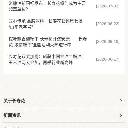
米糠油新国标发布！长寿花缘何成为主要
[2026-07-02]
起草单位？
匠心传承 品牌深耕｜长寿花获评第七批
[2026-06-23]
“山东老字号”
粽叶飘香迎端午 长寿花开送安康——长寿
[2026-06-18]
花“浓情端午”全国活动火热进行中
长寿花双奖加冕：斩获中国甘油二酯油、
[2026-06-17]
玉米油两大金奖，再攀行业新高峰
关于长寿花
新闻资讯