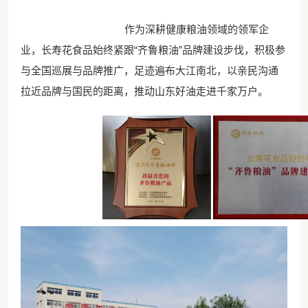
作为深耕健康粮油领域的领军企
业，长寿花食品始终紧跟“齐鲁粮油”品牌建设步伐，积极参
与全国巡展与品牌推广，足迹遍布大江南北，以亲民沟通
拉近品牌与国民的距离，推动山东好油走进千家万户。