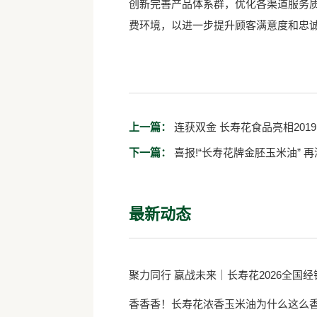
创新完善产品体系群，优化各渠道服务
费环境，以进一步提升顾客满意度和忠
上一篇：
连获双金 长寿花食品亮相201
下一篇：
喜报!“长寿花牌金胚玉米油” 
最新动态
聚力同行 赢战未来｜长寿花2026全国
香香香！长寿花浓香玉米油为什么这么