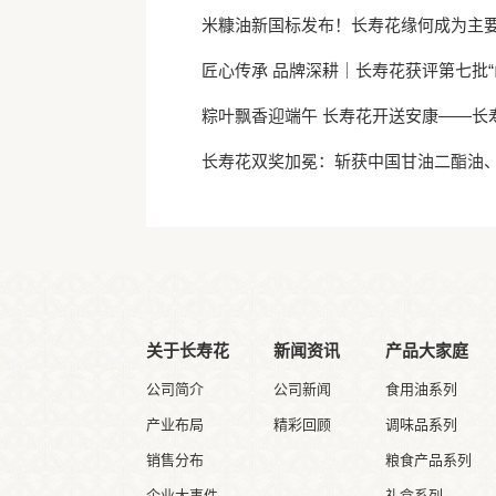
米糠油新国标发布！长寿花缘何成为主
匠心传承 品牌深耕｜长寿花获评第七批“
粽叶飘香迎端午 长寿花开送安康——长
长寿花双奖加冕：斩获中国甘油二酯油
关于长寿花
新闻资讯
产品大家庭
公司简介
公司新闻
食用油系列
产业布局
精彩回顾
调味品系列
销售分布
粮食产品系列
企业大事件
礼盒系列