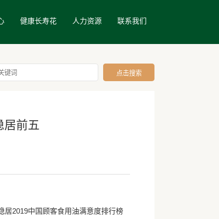
心
健康长寿花
人力资源
联系我们
稳居前五
居2019中国顾客食用油满意度排行榜