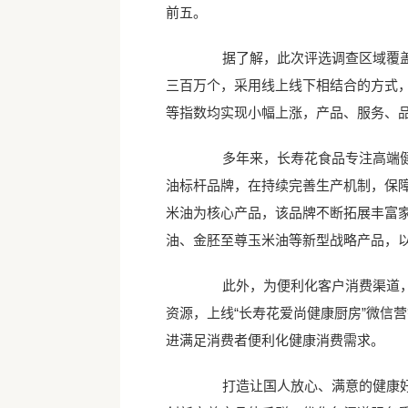
前五。
据了解，此次评选调查区域覆盖全
三百万个，采用线上线下相结合的方式
等指数均实现小幅上涨，产品、服务、品
多年来，长寿花食品专注高端健康
油标杆品牌，在持续完善生产机制，保
米油为核心产品，该品牌不断拓展丰富
油、金胚至尊玉米油等新型战略产品，
此外，为便利化客户消费渠道，在
资源，上线“长寿花爱尚健康厨房”微信
进满足消费者便利化健康消费需求。
打造让国人放心、满意的健康好粮