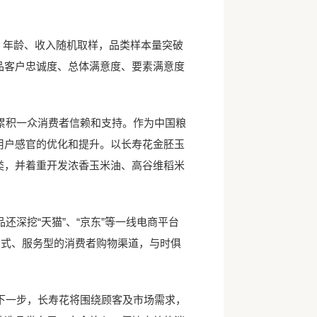
、年龄、收入随机取样，品类样本量突破
品客户忠诚度、总体满意度、要素满意度
。
积一众消费者信赖和支持。作为中国粮
用户感官的优化和提升。以长寿花金胚玉
类，并着重开发浓香玉米油、高谷维稻米
深挖“天猫”、“京东”等一线电商平台
门式、服务型的消费者购物渠道，与时俱
一步，长寿花将围绕顾客及市场需求，