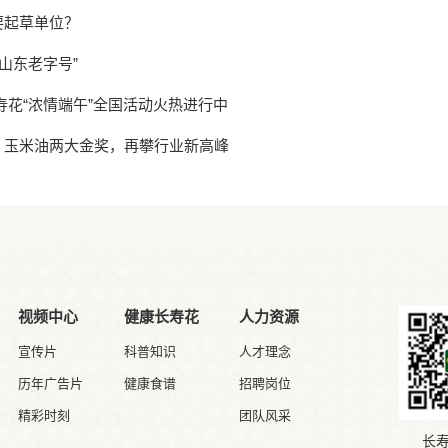
要起草单位？
山东老字号”
寿花“浓情端午”全国活动火热进行中
、玉米油两大金奖，再攀行业新高峰
视频中心
健康长寿花
人力资源
宣传片
科普知识
人才理念
历年广告片
健康食谱
招聘岗位
精彩时刻
团队风采
长