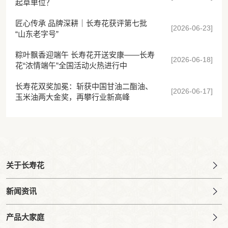
起草单位？
匠心传承 品牌深耕｜长寿花获评第七批
[2026-06-23]
“山东老字号”
粽叶飘香迎端午 长寿花开送安康——长寿
[2026-06-18]
花“浓情端午”全国活动火热进行中
长寿花双奖加冕：斩获中国甘油二酯油、
[2026-06-17]
玉米油两大金奖，再攀行业新高峰
关于长寿花
新闻资讯
产品大家庭