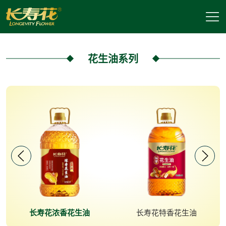
花生油系列
长寿花浓香花生油
长寿花特香花生油